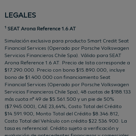
LEGALES
1
SEAT Arona Reference 1.6 AT
Simulación exclusiva para producto Smart Credit Seat
Financial Services (Operado por Porsche Volkswagen
Servicios Financieros Chile Spa). Válido para SEAT
Arona Reference 1.6 AT. Precio de lista corresponde a
$17.290.000. Precio con bono $15.890.000, incluye
bono de $1.400.000 con financiamiento Seat
Financial Services (Operado por Porsche Volkswagen
Servicios Financieros Chile Spa), 48 cuotas de $188.133
más cuota n° 49 de $5.561.500 y un pie de 50%
($7.945.000), CAE 23,64%, Costo Total del Crédito
$14.591.900, Monto Total del Crédito $8.346.812,
Costo Total del Vehículo con crédito $22.536.900. La
tasa es referencial. Crédito sujeto a verificación y
evaluación de antecedentes financieros y comerciales