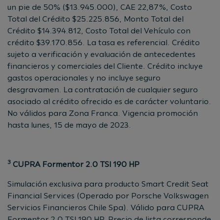
un pie de 50% ($13.945.000), CAE 22,87%, Costo
Total del Crédito $25.225.856, Monto Total del
Crédito $14.394.812, Costo Total del Vehículo con
crédito $39.170.856. La tasa es referencial. Crédito
sujeto a verificación y evaluación de antecedentes
financieros y comerciales del Cliente. Crédito incluye
gastos operacionales y no incluye seguro
desgravamen. La contratación de cualquier seguro
asociado al crédito ofrecido es de carácter voluntario.
No válidos para Zona Franca. Vigencia promoción
hasta lunes, 15 de mayo de 2023.
3
CUPRA Formentor 2.0 TSI 190 HP
Simulación exclusiva para producto Smart Credit Seat
Financial Services (Operado por Porsche Volkswagen
Servicios Financieros Chile Spa). Válido para CUPRA
Formentor 2.0 TSI 190 HP. Precio de lista corresponde